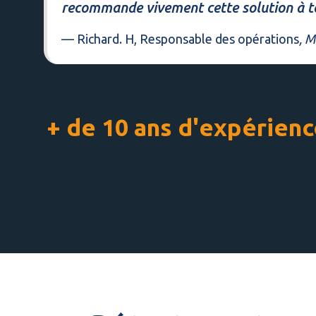
recommande vivement cette solution à t
— Richard. H, Responsable des opérations
, M
+ de 10 ans d'expérien