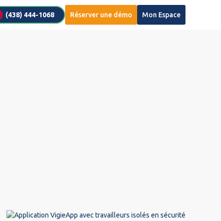
(438) 444-1068
Réserver une démo
Mon Espace