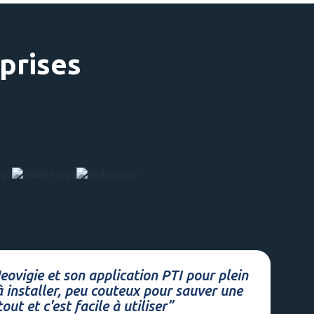
prises
vigie et son application PTI pour plein
 à installer, peu couteux pour sauver une
ut et c'est facile à utiliser”