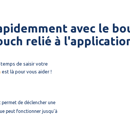
rapidemment avec le bo
uch relié à l'applicatio
 temps de saisir votre
h
est là pour vous aider !
et permet de déclencher une
ue peut fonctionner jusqu'à