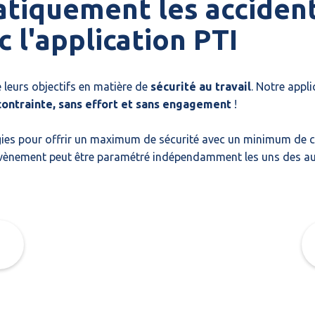
tiquement les accidents
 l'application PTI
 leurs objectifs en matière de
sécurité au travail
. Notre appl
contrainte, sans effort et sans engagement
!
ogies pour offrir un maximum de sécurité avec un minimum de c
vènement peut être paramétré indépendamment les uns des aut