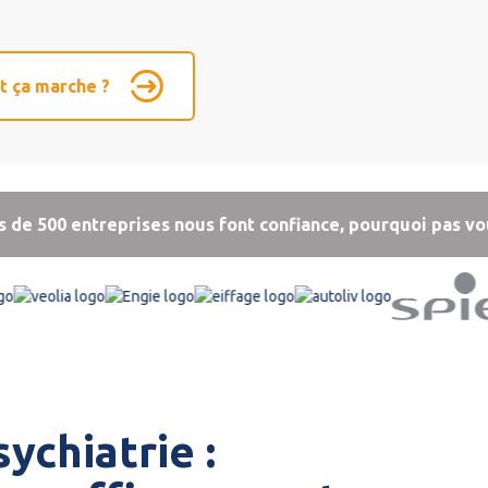
 ça marche ?
s de 500 entreprises nous font confiance, pourquoi pas vo
ychiatrie :