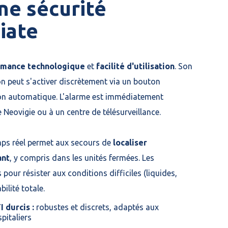
ne sécurité
iate
rmance technologique
et
facilité d'utilisation
. Son
n peut s'activer discrètement via un bouton
on automatique. L'alarme est immédiatement
 Neovigie ou à un centre de télésurveillance.
mps réel permet aux secours de
localiser
ant
, y compris dans les unités fermées. Les
our résister aux conditions difficiles (liquides,
ilité totale.
 durcis :
robustes et discrets, adaptés aux
pitaliers