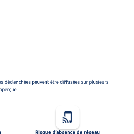
s déclenchées peuvent être diffusées sur plusieurs
aperçue.
n
Risque d’absence de réseau