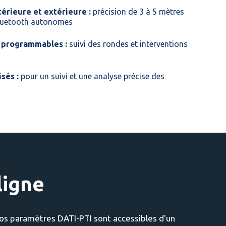
térieure et extérieure :
précision de 3 à 5 mètres
Bluetooth autonomes
 programmables :
suivi des rondes et interventions
sés :
pour un suivi et une analyse précise des
ligne
vos paramètres DATI-PTI sont accessibles d'un