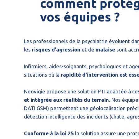
comment protég
vos équipes ?
Les professionnels de la psychiatrie évoluent da
les
risques d'agression
et de
malaise
sont accr
Infirmiers, aides-soignants, psychologues et ag
situations où la
rapidité d'intervention est esse
Neovigie propose une solution PTI adaptée à ce
et intégrée aux réalités du terrain
. Nos équipe
DATI GSM) permettent une géolocalisation préci
détection intelligente des incidents (chute, agre
Conforme à la loi 25
la solution assure une prot