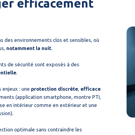
er efficacement
ns des environnements clos et sensibles, où
us,
notamment la nuit
.
ents de sécurité sont exposés à des
ntielle
.
s enjeux : une
protection discrète
,
efficace
ments (application smartphone, montre PTI,
se en intérieur comme en extérieur et une
ssion).
ection optimale sans contraindre les