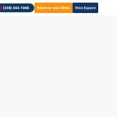
(438) 444-1068
Réserver une démo
Mon Espace