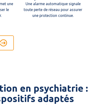
rmet une
Une alarme automatique signale
ser le
toute perte de réseau pour assurer
.
une protection continue.
ion en psychiatrie :
spositifs adaptés