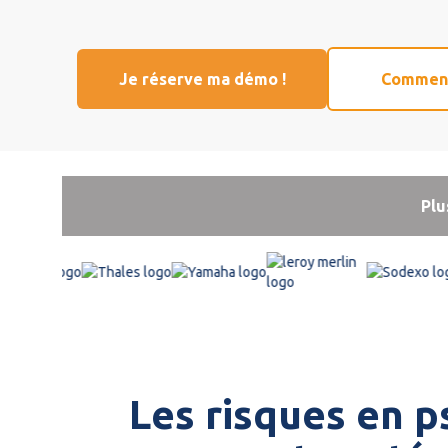
Je réserve ma démo !
Comment
Plu
Les risques en ps