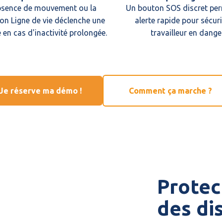
bsence de mouvement ou la
Un bouton SOS discret pe
on Ligne de vie déclenche une
alerte rapide pour sécuri
 en cas d'inactivité prolongée.
travailleur en danger
Je réserve ma démo !
Comment ça marche ?
Protect
des di