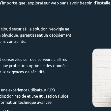
n’importe quel explorateur web sans avoir besoin d’installer
loud sécurisé, la solution Neovigie ne
on physique, garantissant un déploiement
ans contrainte.
 conservées sur des serveurs chiffrés
nt une protection optimale des données
aux exigences de sécurité.
 une expérience utilisateur (UX)
option rapide et une utilisation fluide
formation technique avancée.