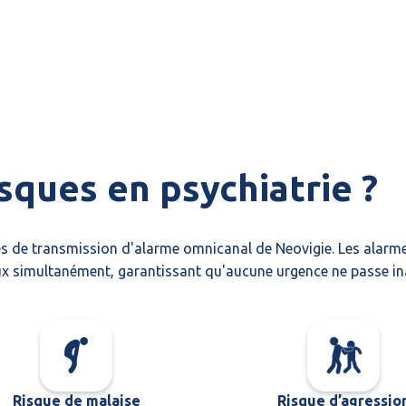
isques en psychiatrie ?
s de transmission d'alarme omnicanal de Neovigie. Les alarme
x simultanément, garantissant qu'aucune urgence ne passe in
Risque de malaise
Risque d’agressio