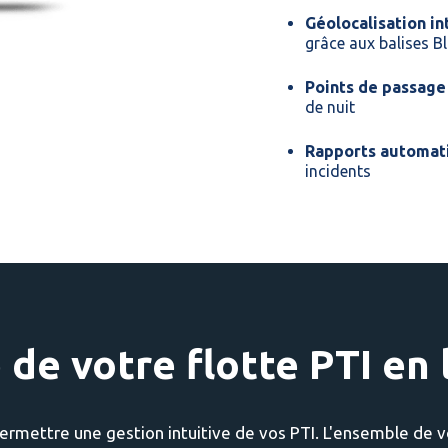
Géolocalisation in
grâce aux balises 
Points de passage
de nuit
Rapports automati
incidents
 de votre flotte PTI en 
ermettre une gestion intuitive de vos PTI. L'ensemble de 