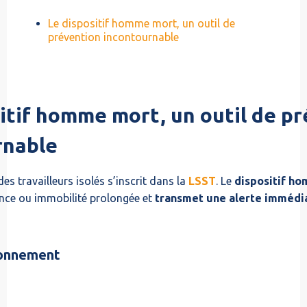
Le dispositif homme mort, un outil de
prévention incontournable
itif homme mort, un outil de p
rnable
es travailleurs isolés s’inscrit dans la
LSST
. Le
dispositif h
ance ou immobilité prolongée et
transmet une alerte immédi
ionnement