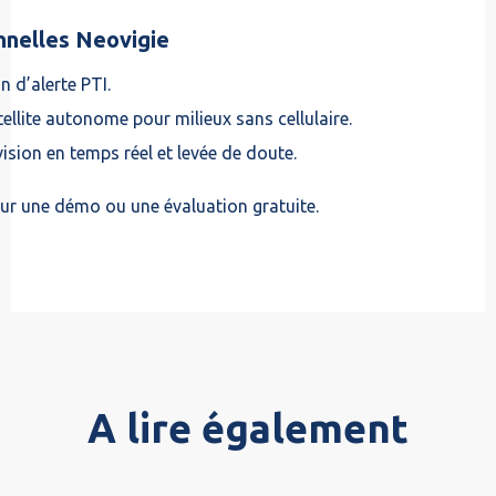
nnelles Neovigie
n d’alerte PTI.
atellite autonome pour milieux sans cellulaire.
ision en temps réel et levée de doute.
r une démo ou une évaluation gratuite.
A lire également