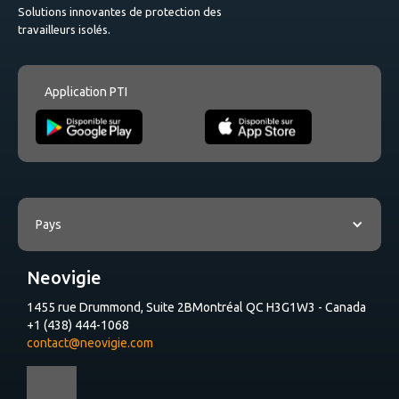
Solutions innovantes de protection des
travailleurs isolés.
Application PTI
Pays
Neovigie
1455 rue Drummond, Suite 2B
Montréal QC H3G1W3 - Canada
+1 (438) 444-1068
contact@neovigie.com