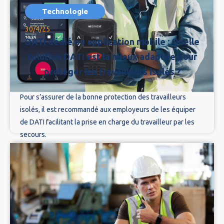
Technologie
30/4/25
DATI dédié ou application mobile : Quelle
solution DATI est la mieux adaptée pour
protéger les travailleurs isolés ?
Pour s’assurer de la bonne protection des travailleurs
isolés, il est recommandé aux employeurs de les équiper
de DATI facilitant la prise en charge du travailleur par les
secours.