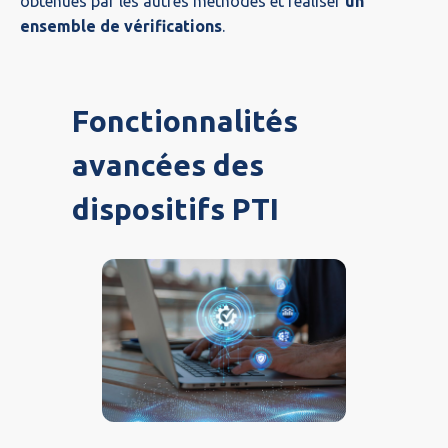
obtenues par les autres méthodes et réaliser
un
ensemble de vérifications
.
Fonctionnalités
avancées des
dispositifs PTI