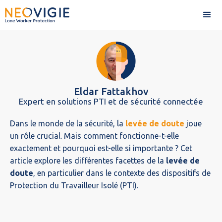
Accueil>
Guides>
La levée de doute pour un travailleur
isolé c'est quoi ?
Eldar Fattakhov
Expert en solutions PTI et de sécurité connectée
Dans le monde de la sécurité, la
levée de doute
joue
un rôle crucial. Mais comment fonctionne-t-elle
exactement et pourquoi est-elle si importante ? Cet
article explore les différentes facettes de la
levée de
doute
, en particulier dans le contexte des dispositifs de
Protection du Travailleur Isolé (PTI).