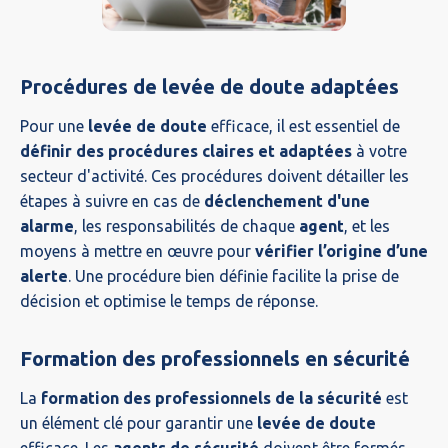
Procédures de levée de doute adaptées
Pour une
levée de doute
efficace, il est essentiel de
définir des procédures claires et adaptées
à votre
secteur d'activité. Ces procédures doivent détailler les
étapes à suivre en cas de
déclenchement d'une
alarme
, les responsabilités de chaque
agent
, et les
moyens à mettre en œuvre pour
vérifier l’origine d’une
alerte
. Une procédure bien définie facilite la prise de
décision et optimise le temps de réponse.
Formation des professionnels en sécurité
La
formation des professionnels de la sécurité
est
un élément clé pour garantir une
levée de doute
efficace. Les
agents de sécurité
doivent être formés