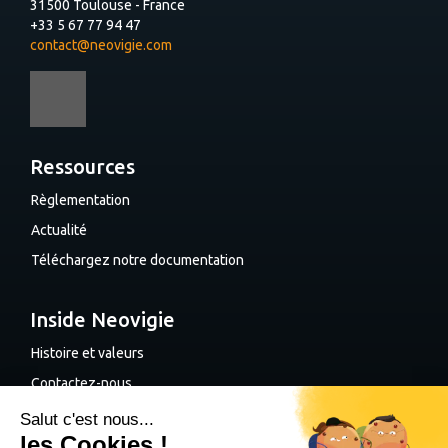
31500 Toulouse - France
+33 5 67 77 94 47
contact@neovigie.com
Ressources
Règlementation
Actualité
Téléchargez notre documentation
Inside Neovigie
Histoire et valeurs
Contactez-nous