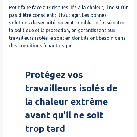
Pour faire face aux risques liés à la chaleur, il ne suffit
pas d'être conscient ; il faut agir. Les bonnes
solutions de sécurité peuvent combler le fossé entre
la politique et la protection, en garantissant aux
travailleurs isolés le soutien dont ils ont besoin dans
des conditions à haut risque.
Protégez vos
travailleurs isolés de
la chaleur extrême
avant qu'il ne soit
trop tard