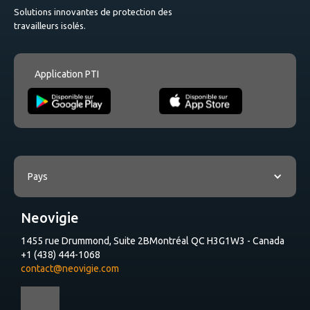
Solutions innovantes de protection des
travailleurs isolés.
Application PTI
Pays
Neovigie
1455 rue Drummond, Suite 2B
Montréal QC H3G1W3 - Canada
+1 (438) 444-1068
contact@neovigie.com