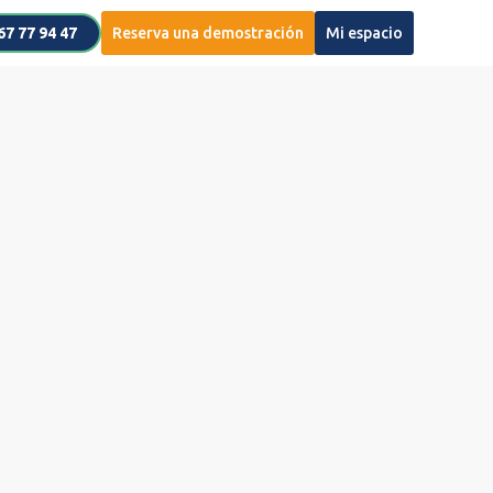
67 77 94 47
Reserva una demostración
Mi espacio