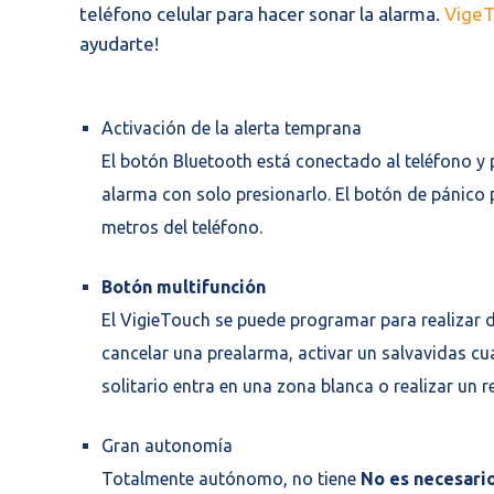
teléfono celular para hacer sonar la alarma.
VigeT
ayudarte!
Activación de la alerta temprana
El botón Bluetooth está conectado al teléfono y 
alarma con solo presionarlo. El botón de pánico
metros del teléfono.
Botón multifunción
El VigieTouch se puede programar para realizar 
cancelar una prealarma, activar un salvavidas c
solitario entra en una zona blanca o realizar un r
Gran autonomía
Totalmente autónomo, no tiene
No es necesari