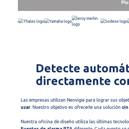
Plu
Detecte automát
directamente con
Las empresas utilizan Neovigie para lograr sus obje
usar
. Nuestro objetivo es ofrecerle una solución
sin
Nuestra oficina de diseño utiliza las últimas tecno
Eventos de alarma PTA
diferente. Cada evento se