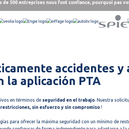
s de 500 entreprises nous font confiance, pourquoi pas vo
icamente accidentes y 
 la aplicación PTA
tivos en términos de
seguridad en el trabajo
. Nuestra solici
 restricciones, sin esfuerzo y sin compromiso
!
logías para ofrecer la máxima seguridad con un mínimo de rest
 puede configurar de forma independiente para adaptarse a l