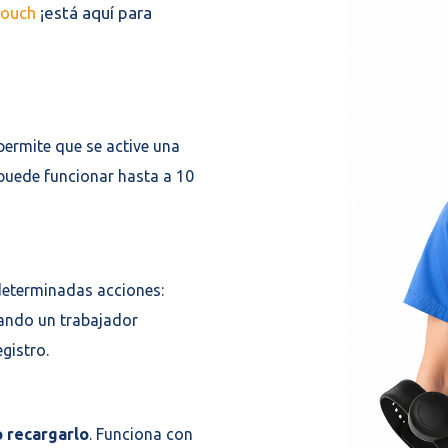
ouch
¡está aquí para
permite que se active una
 puede funcionar hasta a 10
determinadas acciones:
uando un trabajador
egistro.
o recargarlo
. Funciona con