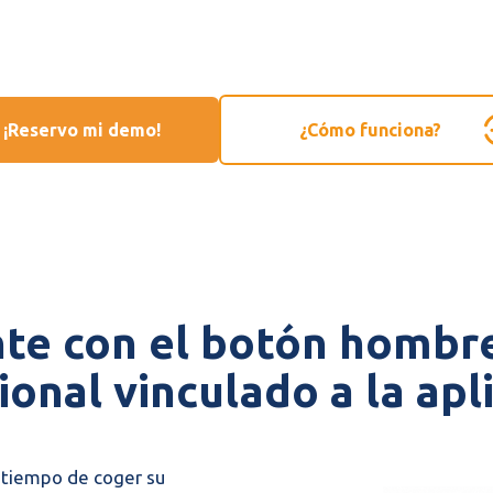
¡Reservo mi demo!
¿Cómo funciona?
nte con el botón hombr
onal vinculado a la apl
a tiempo de coger su