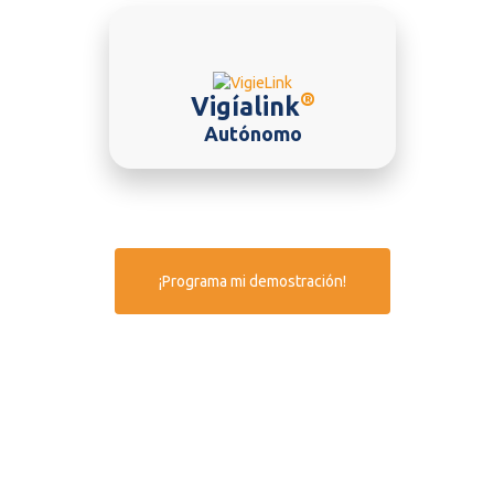
®
Vigíalink
Autónomo
¡Programa mi demostración!