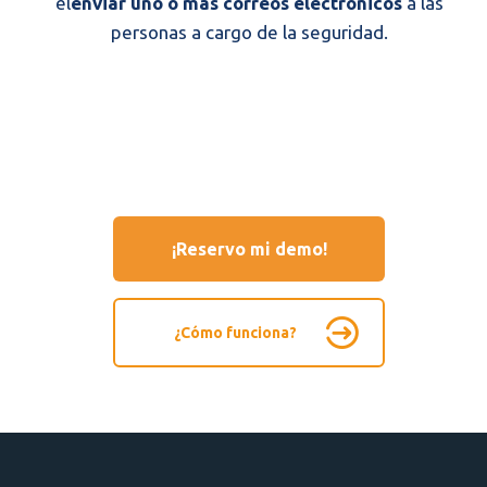
el
enviar uno o más correos electrónicos
a las
personas a cargo de la seguridad.
¡Reservo mi demo!
¿Cómo funciona?