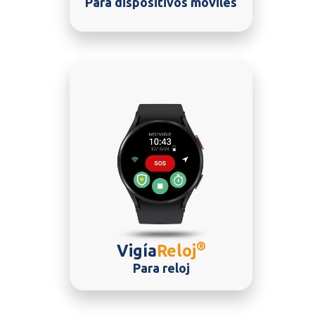
Para dispositivos móviles
®
Vigía
Reloj
Para reloj