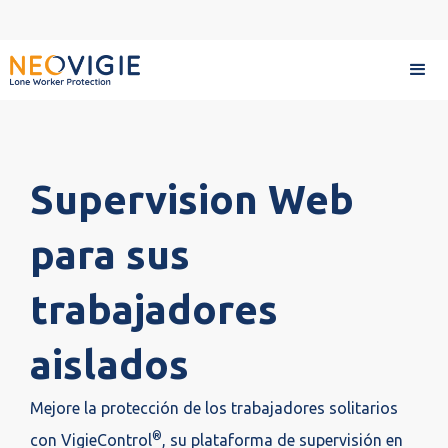
Bienvenido
Solución PTI/DATI
Supervisión
Supervision Web
para sus
trabajadores
aislados
Mejore la protección de los trabajadores solitarios
®
con VigieControl
, su plataforma de supervisión en