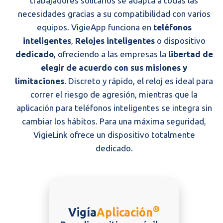
trabajadores solitarios se adapta a todas las
necesidades gracias a su compatibilidad con varios
equipos. VigieApp funciona en
teléfonos
inteligentes
,
Relojes inteligentes
o dispositivo
dedicado
, ofreciendo a las empresas la
libertad de
elegir de acuerdo con sus misiones y
limitaciones
. Discreto y rápido, el reloj es ideal para
correr el riesgo de agresión, mientras que la
aplicación para teléfonos inteligentes se integra sin
cambiar los hábitos. Para una máxima seguridad,
VigieLink ofrece un dispositivo totalmente
dedicado.
®
Vigía
Aplicación