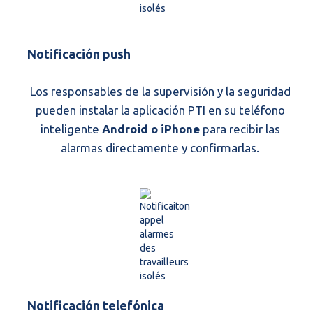
Notificación push
Los responsables de la supervisión y la seguridad
pueden instalar la aplicación PTI en su teléfono
inteligente
Android o iPhone
para recibir las
alarmas directamente y confirmarlas.
Notificación telefónica