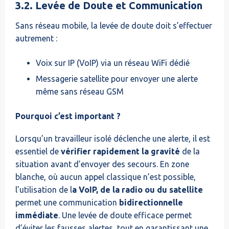
3.2. Levée de Doute et Communication
Sans réseau mobile, la levée de doute doit s’effectuer
autrement :
Voix sur IP (VoIP) via un réseau WiFi dédié
Messagerie satellite pour envoyer une alerte
même sans réseau GSM
Pourquoi c’est important ?
Lorsqu’un travailleur isolé déclenche une alerte, il est
essentiel de
vérifier rapidement la gravité
de la
situation avant d’envoyer des secours. En zone
blanche, où aucun appel classique n’est possible,
l’utilisation de l
a VoIP, de la radio ou du satellite
permet une communication
bidirectionnelle
immédiate
. Une levée de doute efficace permet
d’éviter les fausses alertes, tout en garantissant une