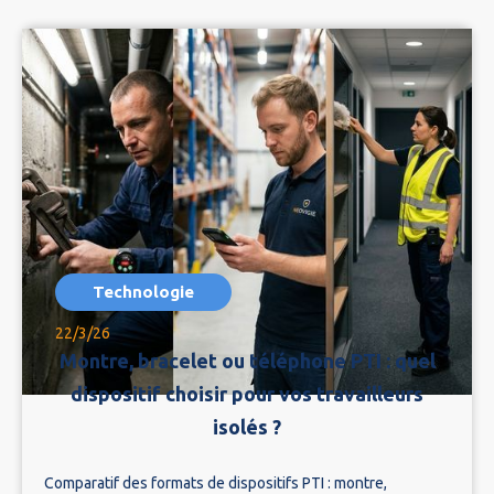
Technologie
22/3/26
Montre, bracelet ou téléphone PTI : quel
dispositif choisir pour vos travailleurs
isolés ?
Comparatif des formats de dispositifs PTI : montre,