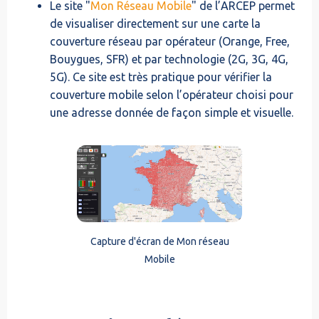
Le site "
Mon Réseau Mobile
" de l’ARCEP permet
de visualiser directement sur une carte la
couverture réseau par opérateur (Orange, Free,
Bouygues, SFR) et par technologie (2G, 3G, 4G,
5G). Ce site est très pratique pour vérifier la
couverture mobile selon l’opérateur choisi pour
une adresse donnée de façon simple et visuelle.
Capture d'écran de Mon réseau
Mobile