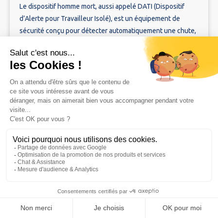
Le dispositif homme mort, aussi appelé DATI (Dispositif
d’Alerte pour Travailleur Isolé), est un équipement de
sécurité conçu pour détecter automatiquement une chute,
une immobilité anormale ou une perte de verticalité.
Technologie
30/4/25
DATI dédié ou application mobile : Quelle