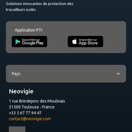
Solutions innovantes de protection des
travailleurs isolés.
Application PTI
Pays
Neovigie
1 rue Brindejonc des Moulinais
31500 Toulouse - France
+33 5 67 77 94 47
contact@neovigie.com