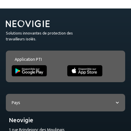
Solutions innovantes de protection des
travailleurs isolés.
Application PTI
Pays
Neovigie
1 rue Brindejonc des Moulinais