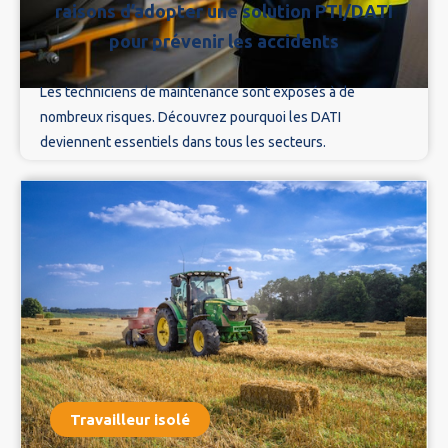
raisons d’adopter une solution PTI/DATI
pour prévenir les accidents
Les techniciens de maintenance sont exposés à de
nombreux risques. Découvrez pourquoi les DATI
deviennent essentiels dans tous les secteurs.
Travailleur isolé