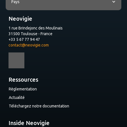
Pays
Neovigie
1 rue Brindejonc des Moulinais
31500 Toulouse - France
+33 5 67 77 94 47
contact@neovigie.com
Ressources
Règlementation
Actualité
Téléchargez notre documentation
Inside Neovigie