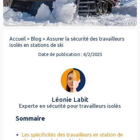
Accueil >
Blog >
Assurer la sécurité des travailleurs
isolés en stations de ski
Date de publication :
6/2/2025
Léonie Labit
Experte en sécurité pour travailleurs isolés
Sommaire
Les spécificités des travailleurs en station de