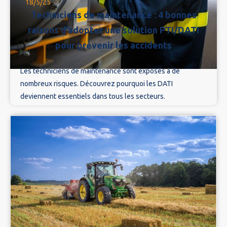
18/5/25
Techniciens de maintenance : 4 bonnes
raisons d’adopter une solution PTI/DATI
pour prévenir les accidents
Les techniciens de maintenance sont exposés à de
nombreux risques. Découvrez pourquoi les DATI
deviennent essentiels dans tous les secteurs.