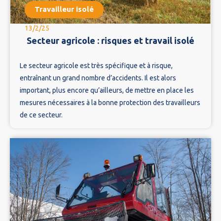
Travailleur isolé
13/2/25
Secteur agricole : risques et travail isolé
Le secteur agricole est très spécifique et à risque,
entraînant un grand nombre d’accidents. Il est alors
important, plus encore qu’ailleurs, de mettre en place les
mesures nécessaires à la bonne protection des travailleurs
de ce secteur.