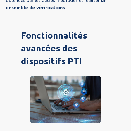
obtenues par les autres méthodes et réaliser
un
ensemble de vérifications
.
Fonctionnalités
avancées des
dispositifs PTI