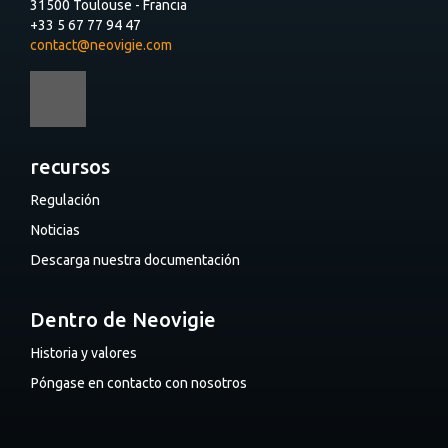
31500 Toulouse - Francia
+33 5 67 77 94 47
contact@neovigie.com
recursos
Regulación
Noticias
Descarga nuestra documentación
Dentro de Neovigie
Historia y valores
Póngase en contacto con nosotros