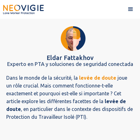
Accueil>
Guides>
La levée de doute pour un travailleur
isolé c'est quoi ?
Eldar Fattakhov
Experto en PTA y soluciones de seguridad conectada
Dans le monde de la sécurité, la
levée de doute
joue
un rôle crucial. Mais comment fonctionne-t-elle
exactement et pourquoi est-elle si importante ? Cet
article explore les différentes facettes de la
levée de
doute
, en particulier dans le contexte des dispositifs de
Protection du Travailleur Isolé (PTI).