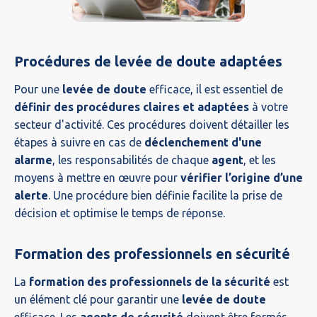
Procédures de levée de doute adaptées
Pour une
levée de doute
efficace, il est essentiel de
définir des procédures claires et adaptées
à votre
secteur d'activité. Ces procédures doivent détailler les
étapes à suivre en cas de
déclenchement d'une
alarme
, les responsabilités de chaque
agent
, et les
moyens à mettre en œuvre pour
vérifier l’origine d’une
alerte
. Une procédure bien définie facilite la prise de
décision et optimise le temps de réponse.
Formation des professionnels en sécurité
La
formation des professionnels de la sécurité
est
un élément clé pour garantir une
levée de doute
efficace. Les
agents de sécurité
doivent être formés