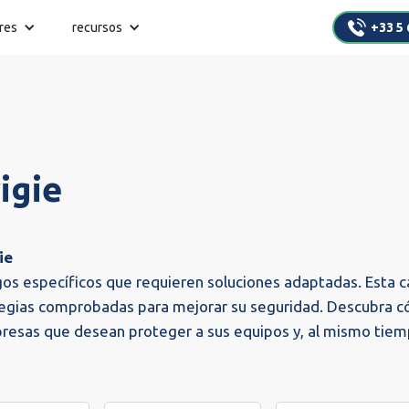
res
recursos
+33 5 
igie
ie
gos específicos que requieren soluciones adaptadas. Esta ca
ategias comprobadas para mejorar su seguridad. Descubra c
presas que desean proteger a sus equipos y, al mismo tiemp