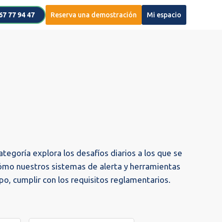
67 77 94 47
Reserva una demostración
Mi espacio
tegoría explora los desafíos diarios a los que se
ómo nuestros sistemas de alerta y herramientas
o, cumplir con los requisitos reglamentarios.