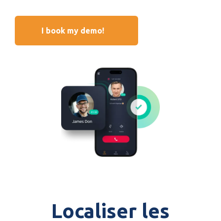
I book my demo!
Localiser les