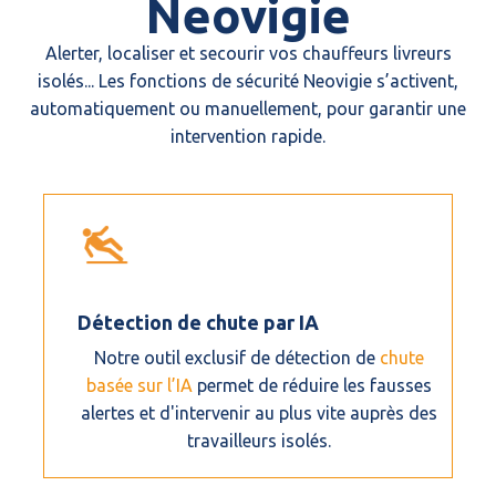
Neovigie
Alerter, localiser et secourir vos chauffeurs livreurs
isolés... Les fonctions de sécurité Neovigie s’activent,
automatiquement ou manuellement, pour garantir une
intervention rapide.
Détection de chute par IA
Notre outil exclusif de détection de
chute
basée sur l’IA
permet de réduire les fausses
alertes et d'intervenir au plus vite auprès des
travailleurs isolés.