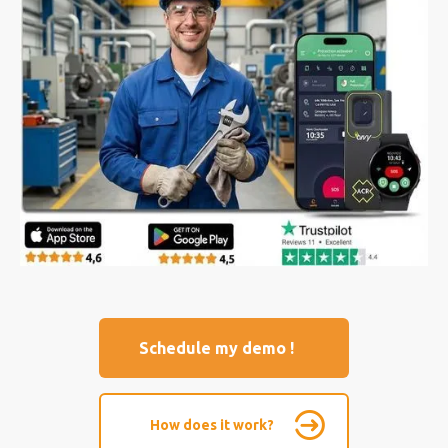
Schedule my demo !
How does it work?