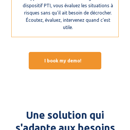
dispositif PTI, vous évaluez les situations à
risques sans qu'il ait besoin de décrocher.
Écoutez, évaluez, intervenez quand c'est
utile.
I book my demo!
Une solution qui
s'adapte aux besoins