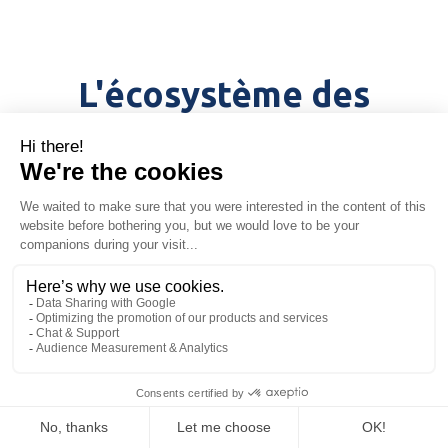
L'écosystème des
solutions Neovigie
Neovigie propose un écosystème de solutions pour
s’adapter aux environnements de travail aussi variés
qu'exigeants. Smartphones, montres connectées ou
dispositifs spécialisés... Supervisez tous vos outils PTI
depuis une seule plateforme.
Application