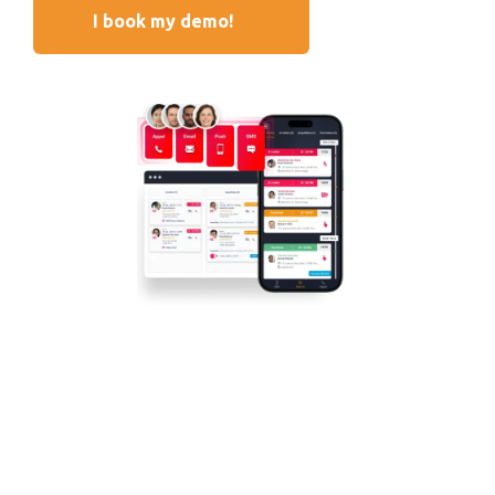
I book my demo!