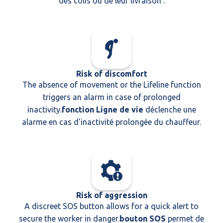
des colis ou de leur livraison .
Risk of discomfort
The absence of movement or the Lifeline function
triggers an alarm in case of prolonged
inactivity.
fonction Ligne de vie
déclenche une
alarme en cas d'inactivité prolongée du chauffeur.
Risk of aggression
A discreet SOS button allows for a quick alert to
secure the worker in danger.
bouton SOS
permet de