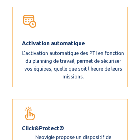
Activation automatique
L'activation automatique des PTI en fonction
du planning de travail, permet de sécuriser
vos équipes, quelle que soit l'heure de leurs
missions.
Click&Protect©
Neovigie propose un dispositif de